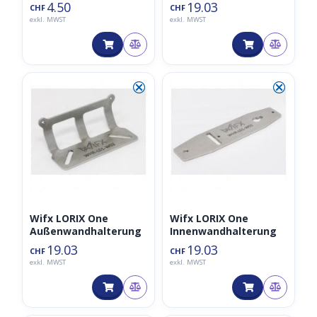
4.50
19.03
CHF
CHF
exkl. MWST
exkl. MWST
⮿
⮿
Wifx LORIX One
Wifx LORIX One
Außenwandhalterung
Innenwandhalterung
19.03
19.03
CHF
CHF
exkl. MWST
exkl. MWST