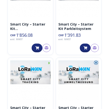
Smart City – Starter
Smart City – Starter
Kit
Kit Parkleitsystem
Umwelt/Tracking/Park
1'856.08
1'391.83
CHF
CHF
ing
exkl. MWST
exkl. MWST
◑
⮿
Smart City – Starter
Smart City – Starter