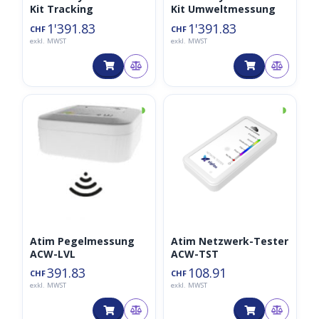
Kit Tracking
Kit Umweltmessung
1'391.83
1'391.83
CHF
CHF
exkl. MWST
exkl. MWST
◑
◑
Atim Pegelmessung
Atim Netzwerk-Tester
ACW-LVL
ACW-TST
391.83
108.91
CHF
CHF
exkl. MWST
exkl. MWST