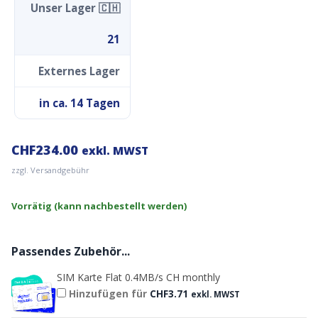
Unser Lager 🇨🇭
21
Externes Lager
in ca. 14 Tagen
CHF
234.00
exkl. MWST
zzgl. Versandgebühr
Vorrätig (kann nachbestellt werden)
Passendes Zubehör...
SIM Karte Flat 0.4MB/s CH monthly
Hinzufügen für
CHF
3.71
exkl. MWST