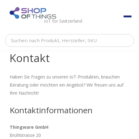
Skip
to
ShopOfThings
content
IoT for Switzerland
Suchen
nach
Kontakt
Produkt,
Hersteller,
SKU
Haben Sie Fragen zu unseren IoT-Produkten, brauchen
Beratung oder möchten ein Angebot? Wir freuen uns auf
Ihre Nachricht!
Kontaktinformationen
Thingware GmbH
Brühlstrasse 20