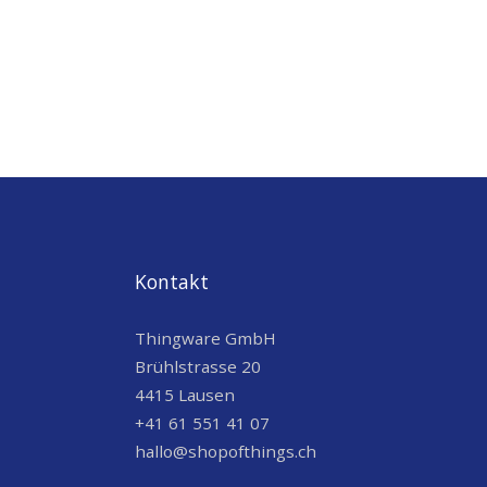
Kontakt
Thingware GmbH
Brühlstrasse 20
4415 Lausen
+41 61 551 41 07
hallo@shopofthings.ch