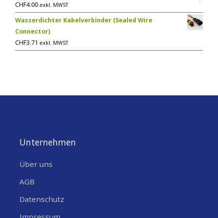
CHF
4.00
exkl. MWST
Wasserdichter Kabelverbinder (Sealed Wire
Connector)
CHF
3.71
exkl. MWST
Unternehmen
Über uns
AGB
Datenschutz
Impressum