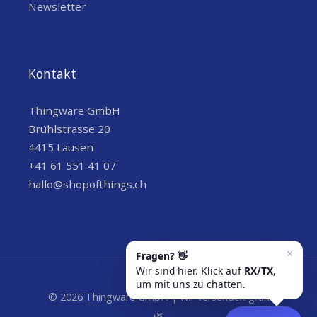
Newsletter
Kontakt
Thingware GmbH
Brühlstrasse 20
4415 Lausen
+41 61 551 41 07
hallo@shopofthings.ch
© 2026 Thingware GmbH | Wir versenden grün
🌿