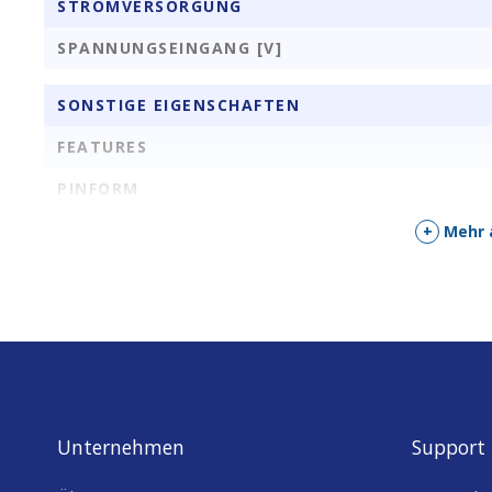
STROMVERSORGUNG
SPANNUNGSEINGANG [V]
SONSTIGE EIGENSCHAFTEN
FEATURES
PINFORM
PINS
+
Mehr 
STYLE
Unternehmen
Support