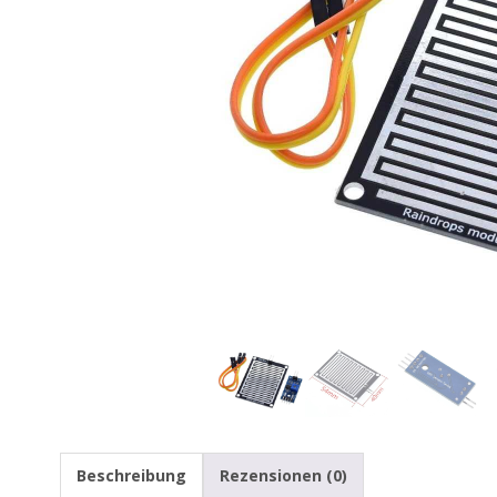
Beschreibung
Rezensionen (0)