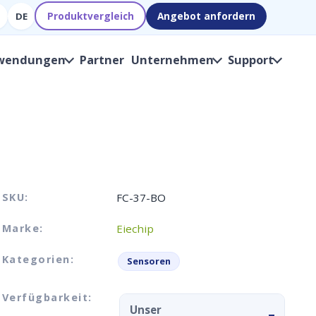
Produktvergleich
Angebot anfordern
DE
wendungen
Partner
Unternehmen
Support
SKU:
FC-37-BO
Marke:
Eiechip
Kategorien:
Sensoren
Verfügbarkeit:
Unser