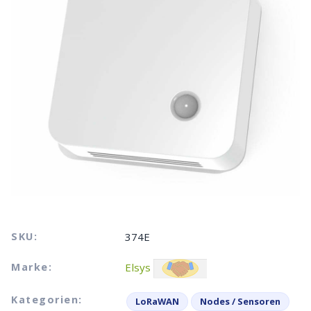
SKU:
374E
Marke:
Elsys
Kategorien:
LoRaWAN
Nodes / Sensoren