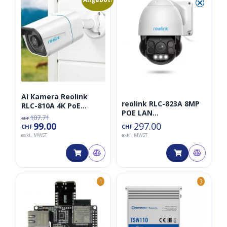
⮿
⮿
Preis
Preis
war:
ist:
CHF107.71
CHF99.00.
AI Kamera Reolink
reolink RLC-823A 8MP
RLC-810A 4K PoE
POE LAN
Überwachungskamera
107.71
CHF
Überwachungskamera
(Kamera mit Edge
99.00
297.00
CHF
CHF
PTZ (Nachfolgemodell
Personen und Auto
exkl. MWST
exkl. MWST
von RLC-423)
Erkennung)
1
3