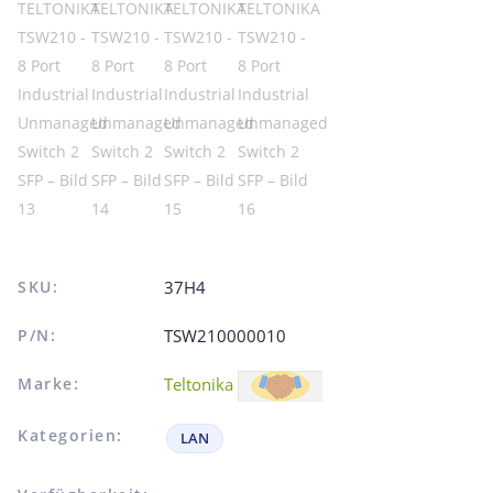
SKU:
37H4
P/N:
TSW210000010
Marke:
Teltonika
Kategorien:
LAN