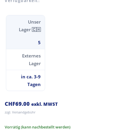
Verfügbarkeit:
Unser
Lager 🇨🇭
5
Externes
Lager
in ca. 3-9
Tagen
CHF
69.00
exkl. MWST
zzgl. Versandgebühr
Vorrätig (kann nachbestellt werden)