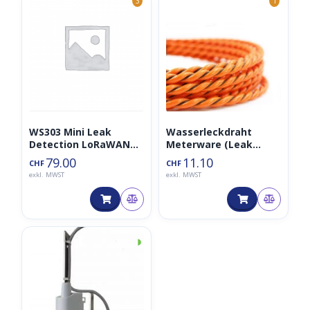
3
1
WS303 Mini Leak
Wasserleckdraht
Detection LoRaWAN
Meterware (Leak
Sensor
Detection Cable)
79.00
11.10
CHF
CHF
exkl. MWST
exkl. MWST
◑