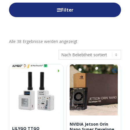
Filter
Nach
Alle 38 Ergebnisse werden angezeigt
Beliebtheit
sortiert
◑
⮿
NVIDIA Jetson Orin
LILYGO TTGO
Nano Super Developer