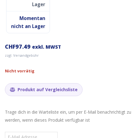
Lager
Momentan
nicht an Lager
CHF
97.49
exkl. MWST
zzgl. Versandgebühr
Nicht vorrätig
Produkt auf Vergleichsliste
Trage dich in die Warteliste ein, um per E-Mail benachrichtigt zu
werden, wenn dieses Produkt verfügbar ist
Gib