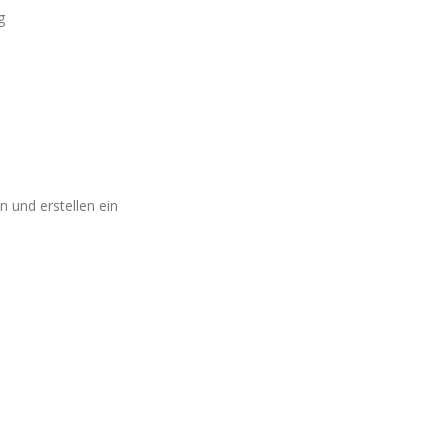
g
 und erstellen ein