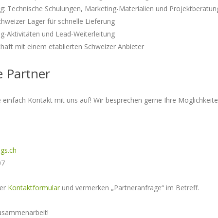
ng: Technische Schulungen, Marketing-Materialien und Projektberatun
weizer Lager für schnelle Lieferung
Aktivitäten und Lead-Weiterleitung
haft mit einem etablierten Schweizer Anbieter
e Partner
 einfach Kontakt mit uns auf! Wir besprechen gerne Ihre Möglichkeiten
gs.ch
07
ser
Kontaktformular
und vermerken „Partneranfrage“ im Betreff.
Zusammenarbeit!