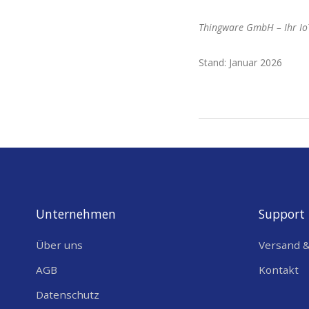
Thingware GmbH – Ihr IoT
Stand: Januar 2026
2026-
01-
05
Unternehmen
Support
Über uns
Versand 
AGB
Kontakt
Datenschutz