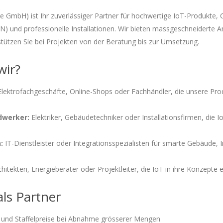
 GmbH) ist Ihr zuverlässiger Partner für hochwertige IoT-Produkte, 
) und professionelle Installationen. Wir bieten massgeschneiderte A
tützen Sie bei Projekten von der Beratung bis zur Umsetzung.
wir?
lektrofachgeschäfte, Online-Shops oder Fachhändler, die unsere Prod
dwerker:
Elektriker, Gebäudetechniker oder Installationsfirmen, die 
:
IT-Dienstleister oder Integrationsspezialisten für smarte Gebäude, I
hitekten, Energieberater oder Projektleiter, die IoT in ihre Konzepte 
als Partner
n und Staffelpreise bei Abnahme grösserer Mengen