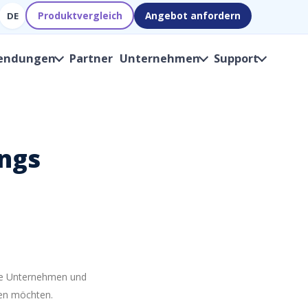
Produktvergleich
Angebot anfordern
DE
endungen
Partner
Unternehmen
Support
ings
rte Unternehmen und
en möchten.