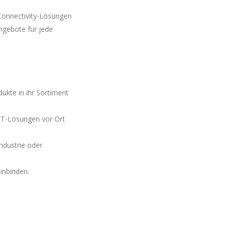
Connectivity-Lösungen
ngebote für jede
ukte in ihr Sortiment
IoT-Lösungen vor Ort
ndustrie oder
einbinden.