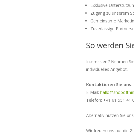
Exklusive Unterstützu
Zugang zu unserem Sch
Gemeinsame Marketing-
Zuverlässige Partnersc
So werden Si
Interessiert? Nehmen Sie
individuelles Angebot.
Kontaktieren Sie uns:
E-Mail:
hallo@shopofthin
Telefon:
+41 61 551 41 
Alternativ nutzen Sie un
Wir freuen uns auf die 