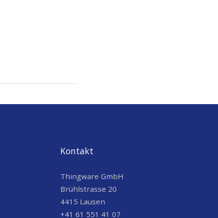
Kontakt
Thingware GmbH
Brühlstrasse 20
4415 Lausen
+41 61 551 41 07