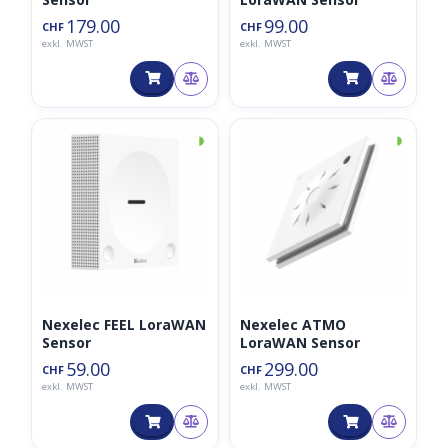
179.00
99.00
CHF
CHF
exkl. MWST
exkl. MWST
◑
◑
Nexelec FEEL LoraWAN
Nexelec ATMO
Sensor
LoraWAN Sensor
59.00
299.00
CHF
CHF
exkl. MWST
exkl. MWST