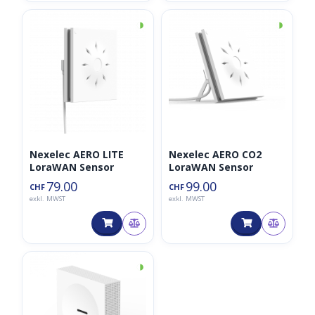
◑
◑
Nexelec AERO LITE
Nexelec AERO CO2
LoraWAN Sensor
LoraWAN Sensor
79.00
99.00
CHF
CHF
exkl. MWST
exkl. MWST
◑