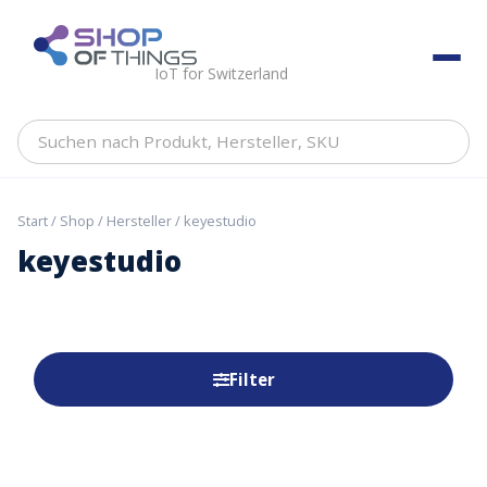
Skip
to
ShopOfThings
content
IoT for Switzerland
Suchen
nach
Produkt,
Hersteller,
Start
/
Shop
/
Hersteller
/ keyestudio
SKU
keyestudio
Filter