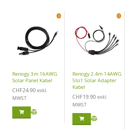
1
1
Renogy 3m 16AWG
Renogy 2.4m 14AWG
Solar Panel Kabel
5to1 Solar Adapter
Kabel
CHF
24.90
exkl.
CHF
19.90
exkl.
MWST
MWST