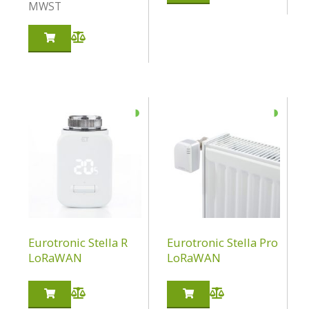
MWST
◑
◑
Eurotronic Stella R
Eurotronic Stella Pro
LoRaWAN
LoRaWAN