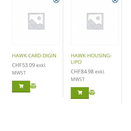
HAWK-CARD-DIGIN
HAWK-HOUSING-
LIPO
CHF
53.09
exkl.
CHF
84.98
exkl.
MWST
MWST