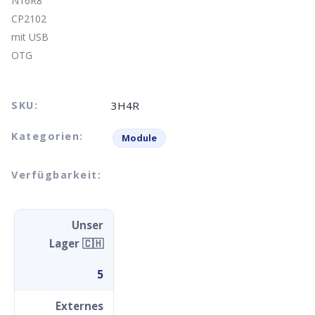
SKU:
3H4R
Kategorien:
Module
Verfügbarkeit:
Unser
Lager 🇨🇭
5
Externes