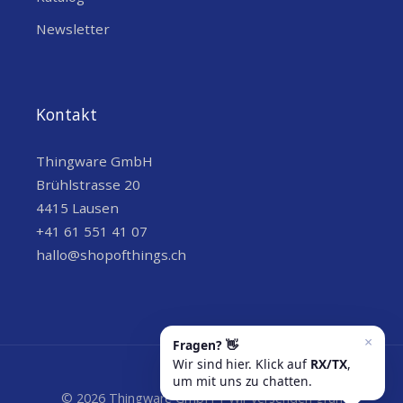
Newsletter
Kontakt
Thingware GmbH
Brühlstrasse 20
4415 Lausen
+41 61 551 41 07
hallo@shopofthings.ch
© 2026 Thingware GmbH | Wir versenden grün