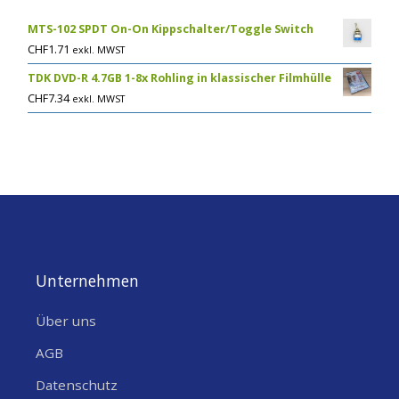
MTS-102 SPDT On-On Kippschalter/Toggle Switch
CHF
1.71
exkl. MWST
TDK DVD-R 4.7GB 1-8x Rohling in klassischer Filmhülle
CHF
7.34
exkl. MWST
Unternehmen
Über uns
AGB
Datenschutz