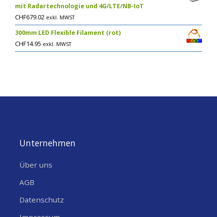
mit Radartechnologie und 4G/LTE/NB-IoT
CHF
679.02
exkl. MWST
300mm LED Flexible Filament (rot)
CHF
14.95
exkl. MWST
Unternehmen
Über uns
AGB
Datenschutz
Impressum