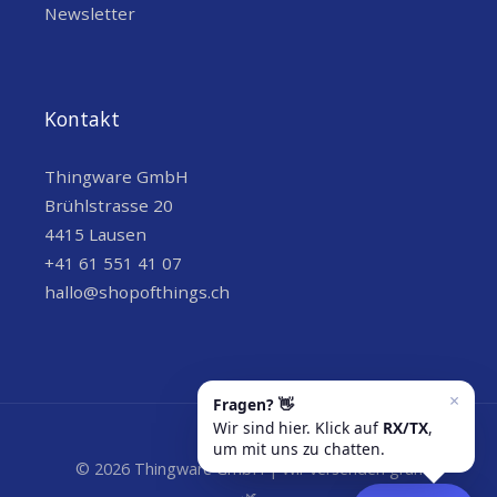
Newsletter
Kontakt
Thingware GmbH
Brühlstrasse 20
4415 Lausen
+41 61 551 41 07
hallo@shopofthings.ch
© 2026 Thingware GmbH | Wir versenden grün