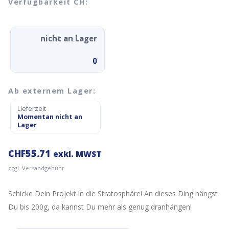
Verfügbarkeit CH:
nicht an Lager
0
Ab externem Lager:
Lieferzeit
Momentan nicht an
Lager
CHF
55.71
exkl. MWST
zzgl. Versandgebühr
Schicke Dein Projekt in die Stratosphäre! An dieses Ding hängst
Du bis 200g, da kannst Du mehr als genug dranhängen!