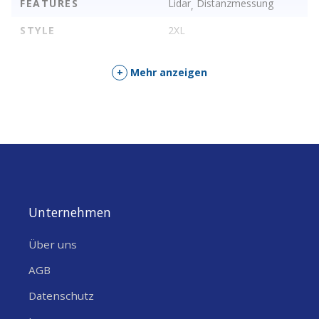
FEATURES
Lidar
Distanzmessung
,
STYLE
2XL
+
Mehr anzeigen
Unternehmen
Über uns
AGB
Datenschutz