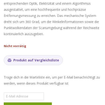
entsprechenden Optik, Elektrizität und einem Algorithmus
ausgestattet, um eine hochfrequente und hochpräzise
Entfernungsmessung zu erreichen. Das mechanische System
dreht sich um 360 Grad, um die Winkelinformationen sowie die
Punktwolkendaten der Scanumgebung während der Reichweite
kontinuierlich auszugeben.
Nicht vorrätig
Produkt auf Vergleichsliste
Trage dich in die Warteliste ein, um per E-Mail benachrichtigt zu
werden, wenn dieses Produkt verfügbar ist
Gib
deine
E-