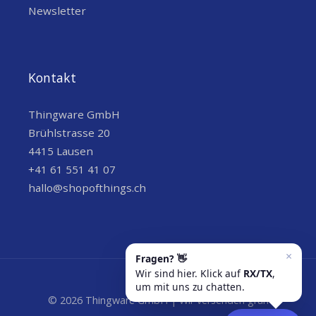
Newsletter
Kontakt
Thingware GmbH
Brühlstrasse 20
4415 Lausen
+41 61 551 41 07
hallo@shopofthings.ch
© 2026 Thingware GmbH | Wir versenden grün