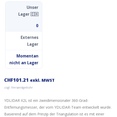
Unser
Lager 🇨🇭
0
Externes
Lager
Momentan
nicht an Lager
CHF
101.21
exkl. MWST
zzgl. Versandgebühr
YDLIDAR X2L ist ein zweidimensionaler 360-Grad-
Entfernungsmesser, der vom YDLIDAR-Team entwickelt wurde.
Basierend auf dem Prinzip der Triangulation ist es mit einer