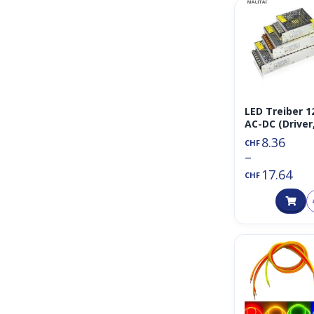
LED Treiber 1
AC-DC (Driver
1A/2A/5A,
8.36
CHF
15W/24W/60W
–
Converter)
17.64
CHF