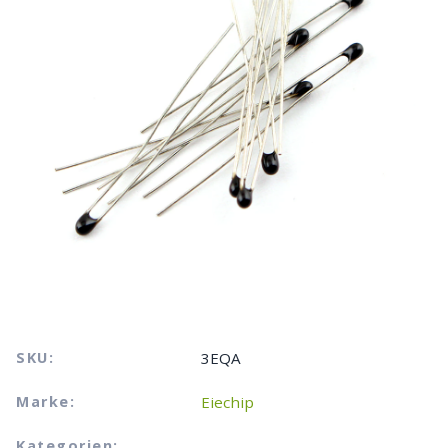
SKU:
3EQA
Marke:
Eiechip
Kategorien: