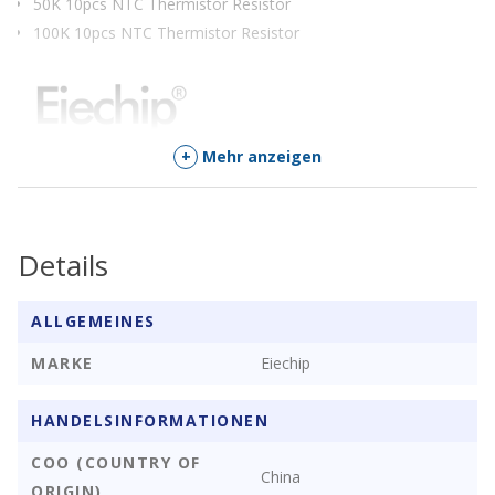
50K 10pcs NTC Thermistor Resistor
100K 10pcs NTC Thermistor Resistor
+
Mehr anzeigen
Details
ALLGEMEINES
MARKE
Eiechip
HANDELSINFORMATIONEN
COO (COUNTRY OF
China
ORIGIN)