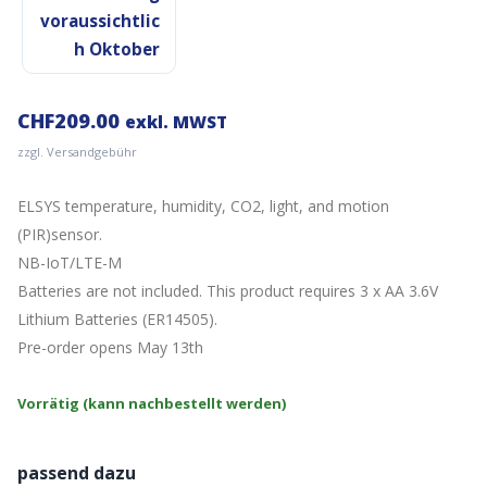
voraussichtlic
h Oktober
CHF
209.00
exkl. MWST
zzgl. Versandgebühr
ELSYS temperature, humidity, CO2, light, and motion
(PIR)sensor.
NB-IoT/LTE-M
Batteries are not included. This product requires 3 x AA 3.6V
Lithium Batteries (ER14505).
Pre-order opens May 13th
Vorrätig (kann nachbestellt werden)
passend dazu