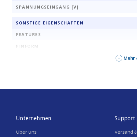
SPANNUNGSEINGANG [V]
SONSTIGE EIGENSCHAFTEN
FEATURES
PINFORM
LEISTUNG
+
Mehr 
Unternehmen
Support
Über uns
Versand 