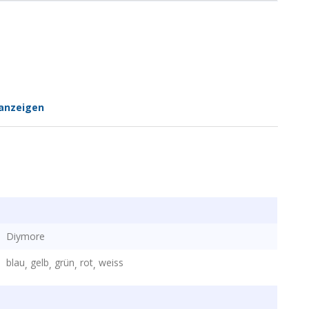
anzeigen
Diymore
blau
gelb
grün
rot
weiss
,
,
,
,