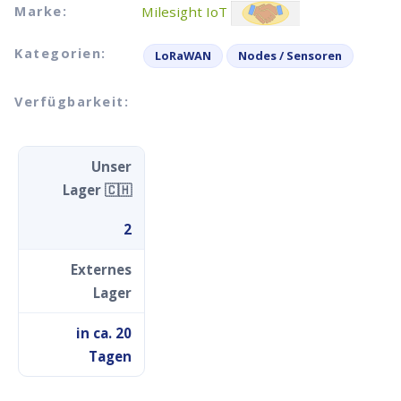
Marke:
Milesight IoT
Kategorien:
LoRaWAN
Nodes / Sensoren
Verfügbarkeit:
Unser
Lager 🇨🇭
2
Externes
Lager
in ca. 20
Tagen