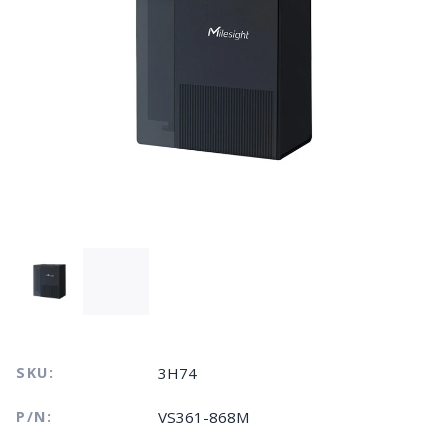
SKU:
3H74
P/N:
VS361-868M