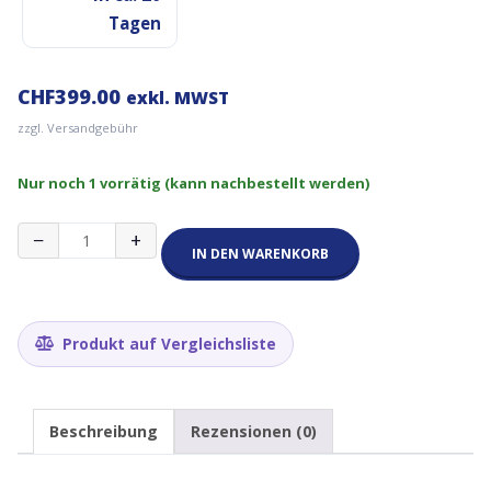
Tagen
CHF
399.00
exkl. MWST
zzgl. Versandgebühr
Nur noch 1 vorrätig (kann nachbestellt werden)
RAK7437
−
+
BACnet
IN DEN WARENKORB
LoraWAN
Gateway
(Non-
LTE)
Produkt auf Vergleichsliste
Menge
Beschreibung
Rezensionen (0)