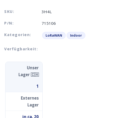
SKU:
3H4L
P/N:
715106
Kategorien:
LoRaWAN
Indoor
Verfügbarkeit:
Unser
Lager 🇨🇭
1
Externes
Lager
in ca. 20