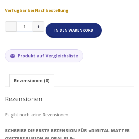
Verfügbar bei Nachbestellung
Digital
−
+
Matter
IN DEN WARENKORB
Oyster3
Fusion
Global
BLE
Produkt auf Vergleichsliste
Menge
Rezensionen (0)
Rezensionen
Es gibt noch keine Rezensionen.
SCHREIBE DIE ERSTE REZENSION FÜR «DIGITAL MATTER
OYSTER3 FUSION GLOBAL BLE»