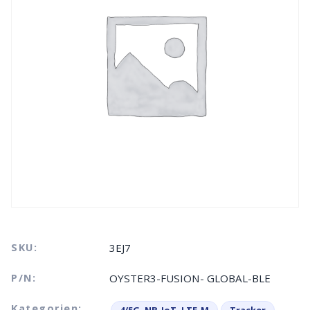
SKU:
3EJ7
P/N:
OYSTER3-FUSION- GLOBAL-BLE
Kategorien: