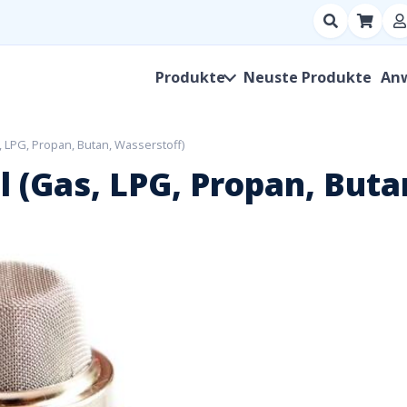
Suchen
nach
Produkt,
Produkte
Neuste Produkte
An
Hersteller,
SKU
LPG, Propan, Butan, Wasserstoff)
(Gas, LPG, Propan, Buta