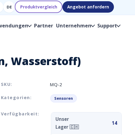
Produktvergleich
Angebot anfordern
DE
wendungen
Partner
Unternehmen
Support
n, Wasserstoff)
SKU:
MQ-2
Kategorien:
Sensoren
Verfügbarkeit:
Unser
14
Lager 🇨🇭