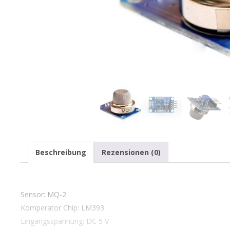
Beschreibung
Rezensionen (0)
Sensor: MQ-2
Komperator Chip: LM393
Eingangsspannung: DC 5 V