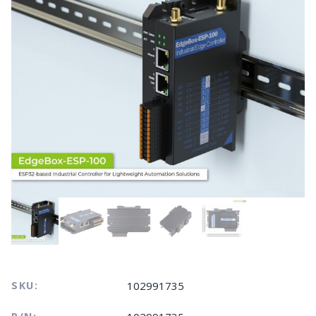
SKU:
102991735