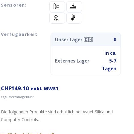
Sensoren:
Verfügbarkeit:
Unser Lager 🇨🇭
0
in ca.
Externes Lager
5-7
Tagen
CHF
149.10
exkl. MWST
zzgl. Versandgebühr
Die folgenden Produkte sind erhältlich bei Avnet Silica und
Computer Controls.