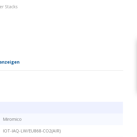
er Stacks
anzeigen
Miromico
IOT-IAQ-LW/EU868-CO2(AIR)