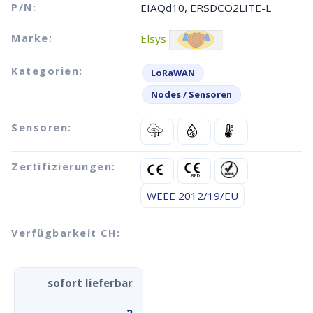
P/N:
EIAQd10, ERSDCO2LITE-L
Marke:
Elsys
Kategorien:
LoRaWAN
Nodes / Sensoren
Sensoren:
Zertifizierungen:
WEEE 2012/19/EU
Verfügbarkeit CH:
sofort lieferbar