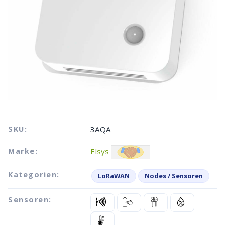
SKU:
3AQA
Marke:
Elsys
Kategorien:
LoRaWAN
Nodes / Sensoren
Sensoren: