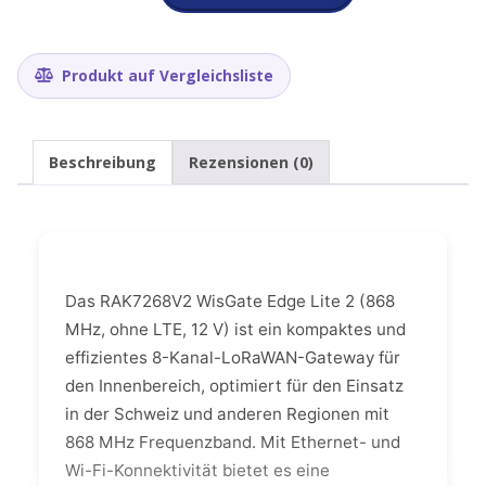
Edge
Lite
2
Gateway
Produkt auf Vergleichsliste
LoRaWan
868MHz
(RAK7268V2)
Menge
Beschreibung
Rezensionen (0)
Das RAK7268V2 WisGate Edge Lite 2 (868
MHz, ohne LTE, 12 V) ist ein kompaktes und
effizientes 8-Kanal-LoRaWAN-Gateway für
den Innenbereich, optimiert für den Einsatz
in der Schweiz und anderen Regionen mit
868 MHz Frequenzband. Mit Ethernet- und
Wi-Fi-Konnektivität bietet es eine