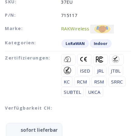
SKU:
37EU
P/N:
715117
Marke:
RAKWireless
Kategorien:
LoRaWAN
Indoor
Zertifizierungen:
ISED
JRL
JTBL
KC
RCM
RSM
SRRC
SUBTEL
UKCA
Verfügbarkeit CH:
sofort lieferbar