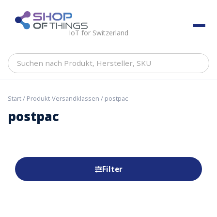
Skip
to
ShopOfThings
content
IoT for Switzerland
Suchen
nach
Produkt,
Hersteller,
Start
/ Produkt-Versandklassen / postpac
SKU
postpac
Filter