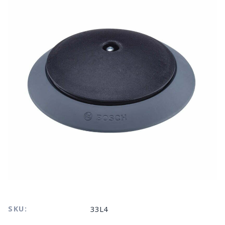
SKU:
33L4