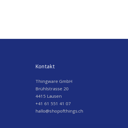
Kontakt
Thingware GmbH
Brühlstrasse 20
4415 Lausen
+41 61 551 41 07
hallo@shopofthings.ch