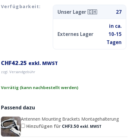
Verfügbarkeit:
Unser Lager 🇨🇭
27
in ca.
Externes Lager
10-15
Tagen
CHF
42.25
exkl. MWST
zzgl. Versandgebühr
Vorrätig (kann nachbestellt werden)
Passend dazu
Antennen Mounting Brackets Montagehalterung
Hinzufügen für
CHF
3.50
exkl. MWST