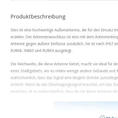
Produktbeschreibung
Dies ist eine hochwertige Außenantenne, die für den Einsatz i
erzielen. Der Antennenanschluss ist eins mit dem Antennenkörp
Antenne gegen äußere Einflüsse zusätzlich. Sie ist nach IP67 zer
EU868, IN865 und RU864 ausgelegt.
Die Reichweite, die diese Antenne bietet, macht sie ideal für
eines Stadtgebiets, wo es relativ wenige andere Gebäude und M
wahrscheinlich, dass das Signal eine längere Strecke zurückl
erreicht. Wenn du das Übertragungssignal brauchst, um das St
erreichen, ist es wahrscheinlich, dass du mit dieser Antenne die