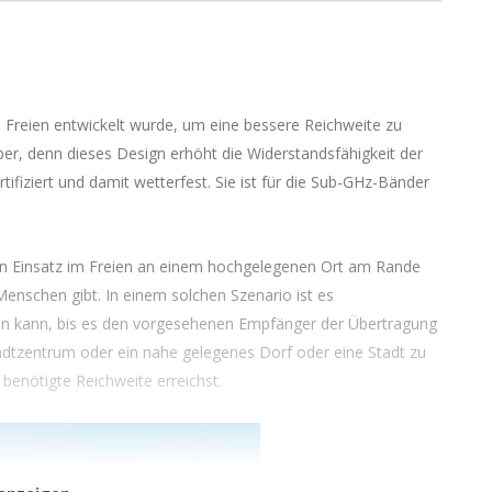
m Freien entwickelt wurde, um eine bessere Reichweite zu
er, denn dieses Design erhöht die Widerstandsfähigkeit der
tifiziert und damit wetterfest. Sie ist für die Sub-GHz-Bänder
 den Einsatz im Freien an einem hochgelegenen Ort am Rande
enschen gibt. In einem solchen Szenario ist es
egen kann, bis es den vorgesehenen Empfänger der Übertragung
adtzentrum oder ein nahe gelegenes Dorf oder eine Stadt zu
 benötigte Reichweite erreichst.