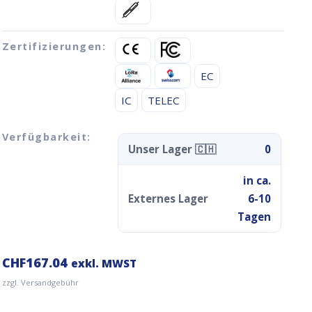
Zertifizierungen:
EC
IC
TELEC
Verfügbarkeit:
Unser Lager 🇨🇭
0
in ca.
Externes Lager
6-10
Tagen
CHF
167.04
exkl. MWST
zzgl. Versandgebühr