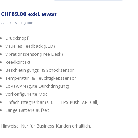
CHF
89.00
exkl. MWST
zzgl. Versandgebühr
Druckknopf
Visuelles Feedback (LED)
Vibrationssensor (Free Desk)
Reedkontakt
Beschleunigungs- & Schocksensor
Temperatur- & Feuchtigkeitssensor
LoRaWAN (gute Durchdringung)
Vorkonfigurierte Modi
Einfach integrierbar (z.B. HTTPS Push, API Call)
Lange Batterielaufzeit
Hinweise: Nur für Business-Kunden erhältlich.