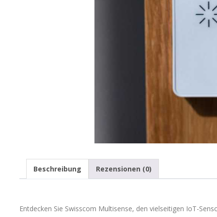
Beschreibung
Rezensionen (0)
Entdecken Sie Swisscom Multisense, den vielseitigen IoT-Senso