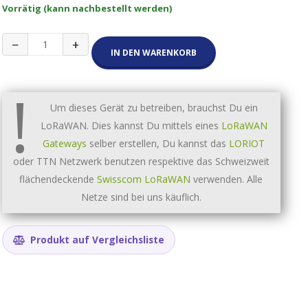
Vorrätig (kann nachbestellt werden)
Swisscom
−
+
Multisense
IN DEN WARENKORB
Menge
!
Um dieses Gerät zu betreiben, brauchst Du ein
LoRaWAN. Dies kannst Du mittels eines
LoRaWAN
Gateways
selber erstellen, Du kannst das
LORIOT
oder TTN Netzwerk benutzen respektive das Schweizweit
flächendeckende
Swisscom LoRaWAN
verwenden. Alle
Netze sind bei uns käuflich.
Produkt auf Vergleichsliste