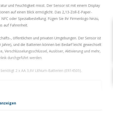
ur und Feuchtigkeit misst. Der Sensor ist mit einem Display
ionen auf einen Blick ermöglicht. Das 2,13-Zoll-E-Paper-
 NFC oder Spezialbestellung. Fügen Sie Ihr Firmenlogo hinzu,
s auf Fahrenheit.
chäfts-, öffentlichen und privaten Umgebungen. Der Sensor ist
 Jahre), und die Batterien können bei Bedarf leicht gewechselt
e, Verschlüsselungsschlüssel, Auslöser, Aktivierung und mehr,
link durchgeführt werden.
 benötigt 2 x AA 3,6V Lithium-Batterien (ER14505).
anzeigen