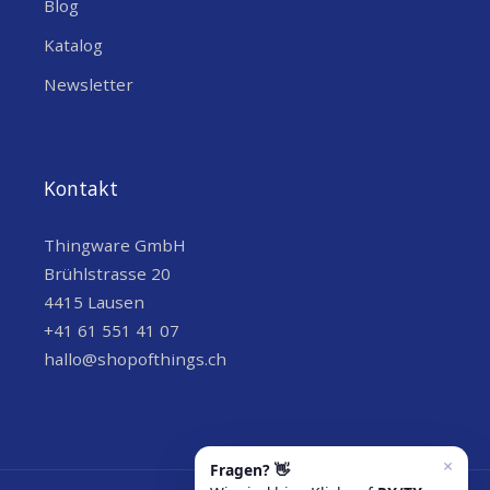
STYLE
Blog
868MHz
Katalog
Newsletter
Kontakt
Thingware GmbH
Brühlstrasse 20
4415 Lausen
+41 61 551 41 07
hallo@shopofthings.ch