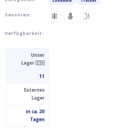
LoRaWAN
Tracker
Sensoren:
Verfügbarkeit:
Unser
Lager 🇨🇭
11
Externes
Lager
in ca. 20
Tagen