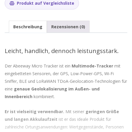
Produkt auf Vergleichsliste
Beschreibung
Rezensionen (0)
Leicht, handlich, dennoch leistungsstark.
Der Abeeway Micro Tracker ist ein
Multimode-Tracker
mit
eingebetteten Sensoren, der GPS, Low-Power-GPS, Wi-Fi
Sniffer, BLE und LoRaWAN TDoA-Geolocation-Technologien für
eine
genaue Geolokalisierung im Außen- und
Innenbereich
kombiniert.
Er ist vielseitig verwendbar.
Mit seiner
geringen Größe
und langen Akkulaufzeit
ist er das ideale Produkt für
zahlreiche Ortungsanwendungen: Wertgegenstände, Personen