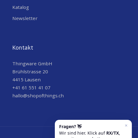
Katalog
Bluetooth
Temperatur
,
,
LoRa
Battery
Alarm
,
,
,
Newsletter
FEATURES
Gyroskop
GPS
,
,
Neigungsmessung
Buzzer
,
Kontakt
Thingware GmbH
Brühlstrasse 20
4415 Lausen
+41 61 551 41 07
hallo@shopofthings.ch