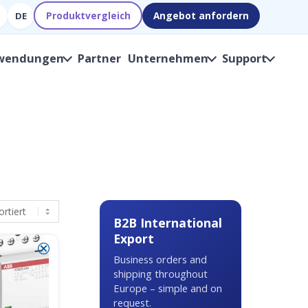
Produktvergleich
Angebot anfordern
DE
wendungen
Partner
Unternehmen
Support
B2B International
Export
⮿
Business orders and
shipping throughout
Europe – simple and on
request.