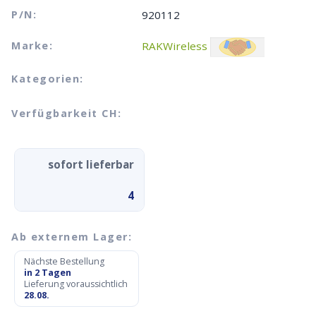
P/N:
920112
Marke:
RAKWireless
Kategorien:
Verfügbarkeit CH:
sofort lieferbar
4
Ab externem Lager:
Nächste Bestellung
in 2 Tagen
Lieferung voraussichtlich
28.08.