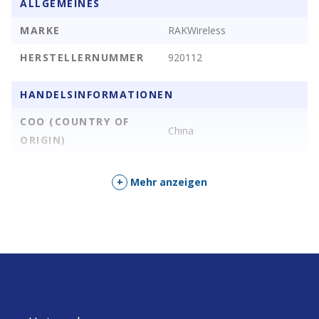
ALLGEMEINES
MARKE
RAKWireless
HERSTELLERNUMMER
920112
HANDELSINFORMATIONEN
COO (COUNTRY OF
China
ORIGIN)
+
Mehr anzeigen