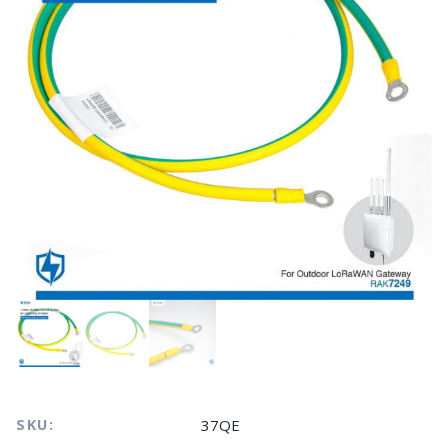
SKU:
37QE