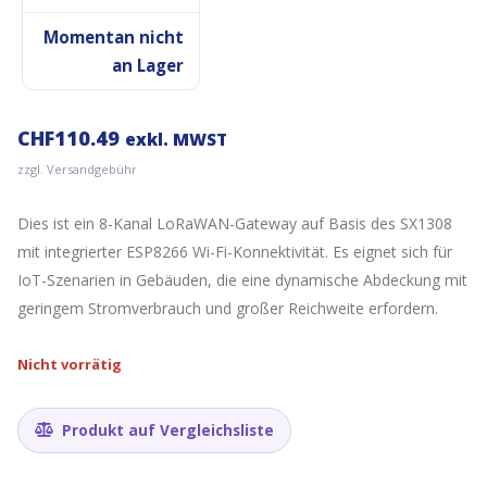
Momentan nicht
an Lager
CHF
110.49
exkl. MWST
zzgl. Versandgebühr
Dies ist ein 8-Kanal LoRaWAN-Gateway auf Basis des SX1308
mit integrierter ESP8266 Wi-Fi-Konnektivität. Es eignet sich für
IoT-Szenarien in Gebäuden, die eine dynamische Abdeckung mit
geringem Stromverbrauch und großer Reichweite erfordern.
Nicht vorrätig
Produkt auf Vergleichsliste