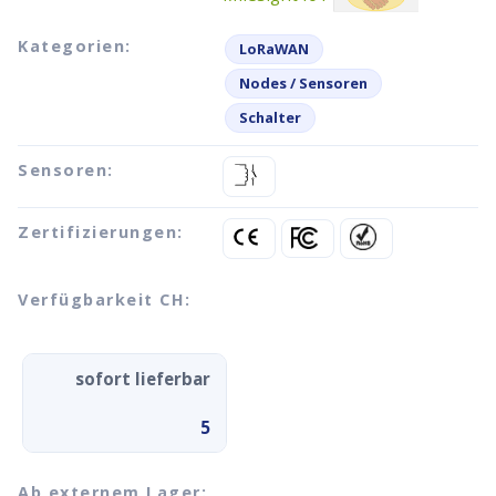
Kategorien:
LoRaWAN
Nodes / Sensoren
Schalter
Sensoren:
Zertifizierungen:
Verfügbarkeit CH:
sofort lieferbar
5
Ab externem Lager: