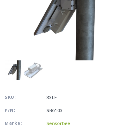
SKU:
33LE
P/N:
SB6103
Marke:
Sensorbee