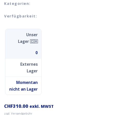
Kategorien:
Verfügbarkeit:
Unser
Lager 🇨🇭
0
Externes
Lager
Momentan
nicht an Lager
CHF
310.00
exkl. MWST
zzgl. Versandgebühr