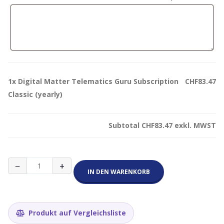
1x
Digital Matter Telematics Guru Subscription
CHF83.47
Classic (yearly)
Subtotal
CHF83.47
exkl. MWST
Digital
−
+
Matter
IN DEN WARENKORB
Telematics
Guru
Subscription
Classic
Produkt auf Vergleichsliste
(yearly)