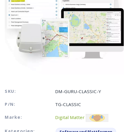
SKU:
DM-GURU-CLASSIC-Y
P/N:
TG-CLASSIC
Marke:
Digital Matter
Kategorien:
Software und Plattformen