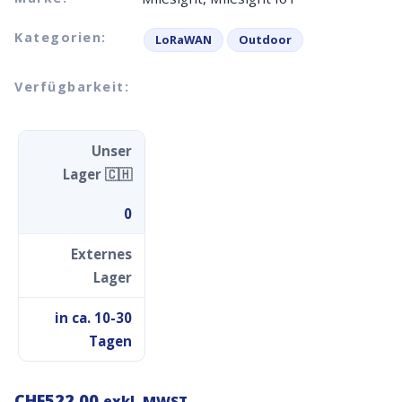
Kategorien:
LoRaWAN
Outdoor
Verfügbarkeit:
Unser
Lager 🇨🇭
0
Externes
Lager
in ca. 10-30
Tagen
CHF
522.00
exkl. MWST