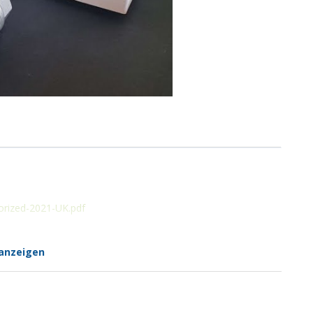
orized-2021-UK.pdf
anzeigen