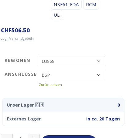
NSF61-FDA
RCM
UL
CHF
506.50
zzgl. Versandgebühr
REGIONEN
ANSCHLÜSSE
Zurücksetzen
Unser Lager 🇨🇭
0
Externes Lager
in ca. 20 Tagen
Strega