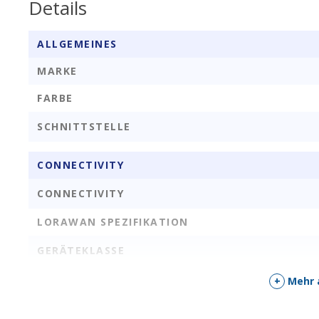
Details
ALLGEMEINES
MARKE
FARBE
SCHNITTSTELLE
CONNECTIVITY
CONNECTIVITY
LORAWAN SPEZIFIKATION
GERÄTEKLASSE
INTERNE ANTENNE
+
Mehr 
REGIONEN